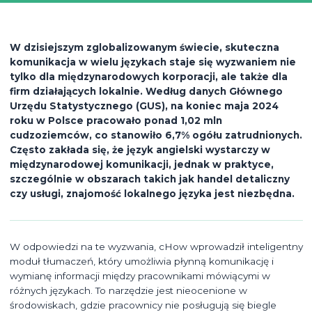
W dzisiejszym zglobalizowanym świecie, skuteczna
komunikacja w wielu językach staje się wyzwaniem nie
tylko dla międzynarodowych korporacji, ale także dla
firm działających lokalnie. Według danych Głównego
Urzędu Statystycznego (GUS), na koniec maja 2024
roku w Polsce pracowało ponad 1,02 mln
cudzoziemców, co stanowiło 6,7% ogółu zatrudnionych.
Często zakłada się, że język angielski wystarczy w
międzynarodowej komunikacji, jednak w praktyce,
szczególnie w obszarach takich jak handel detaliczny
czy usługi, znajomość lokalnego języka jest niezbędna.
W odpowiedzi na te wyzwania, cHow wprowadził inteligentny
moduł tłumaczeń, który umożliwia płynną komunikację i
wymianę informacji między pracownikami mówiącymi w
różnych językach. To narzędzie jest nieocenione w
środowiskach, gdzie pracownicy nie posługują się biegle