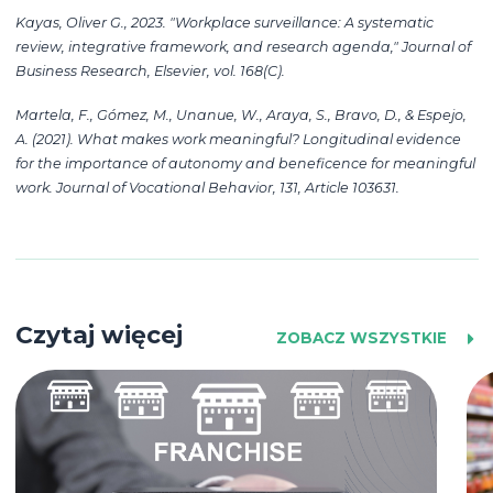
Kayas, Oliver G., 2023. "Workplace surveillance: A systematic
review, integrative framework, and research agenda," Journal of
Business Research, Elsevier, vol. 168(C).
Martela, F., Gómez, M., Unanue, W., Araya, S., Bravo, D., & Espejo,
A. (2021). What makes work meaningful? Longitudinal evidence
for the importance of autonomy and beneficence for meaningful
work. Journal of Vocational Behavior, 131, Article 103631.
Czytaj więcej
ZOBACZ WSZYSTKIE