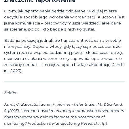
O tym, jak raportowanie będzie odbierane, w dużej mierze
decyduje sposób jego wdrożenia w organizacji. Kluczowa jest
jasna komunikacja – pracownicy muszą wiedzieć, jakie dane
są zbierane, po co i kto będzie z nich korzystał.
Badania pokazują jednak, że transparentność sama w sobie
nie wystarczy. Dopiero wtedy, gdy łączy się z poczuciem, że
system realnie wspiera codzienną pracę – skraca czas reakcji,
usprawnia działania w terenie czy zapewnia lepsze wsparcie
ze strony centrali – zmniejsza opór i buduje akceptację (Jandl i
in., 2023).
Źródła:
Jandl, C., Zafari, S., Taurer, F., Hartner-Tiefenthaler, M., & Schlund,
S. (2023). Location-based monitoring in production environments:
does transparency help to increase the acceptance of
monitoring? Production & Manufacturing Research, 11(1).