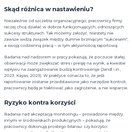
Skąd różnica w nastawieniu?
Niezależnie od szczebla organizacyjnego, pracownicy firmy
raczej chcą działać w dobrze funkcjonujących, odnoszących
sukcesy strukturach. Tak możemy założyć. Niestety nie
zawsze widzą związek między dumnie brzmiącym "sukcesem",
a swoją codzienną pracą – w tym aktywnością raportową.
Badania nad nadzorem w pracy pokazują, że poczucie stałej
obserwacji może zwiększać stres i presję na wynik, a kwestie
wpływu na zaangażowanie budzą kontrowersje (Jandl i in.,
2023; Kayas, 2023). W praktyce oznacza to, że jeśli
raportowanie zostanie przedstawione jako narzędzie kontroli,
pracownicy będą je traktować jako zagrożenie, a nie wsparcie.
Ryzyko kontra korzyści
Badania nad akceptacją monitoringu – prowadzone między
innymi w środowiskach produkcyjnych – pokazują, że
pracownicy dokonują prostego bilansu: czy korzyści