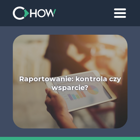
Raportowanie: kontrola czy
wsparcie?