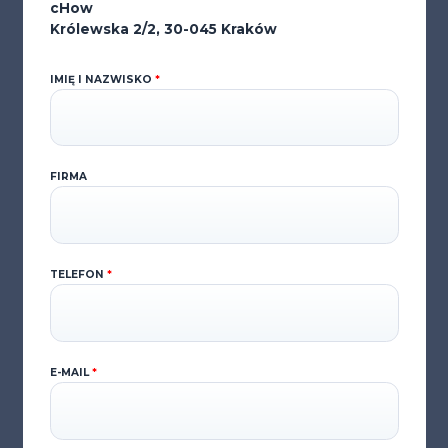
cHow
Królewska 2/2, 30-045 Kraków
IMIĘ I NAZWISKO
*
FIRMA
TELEFON
*
E-MAIL
*