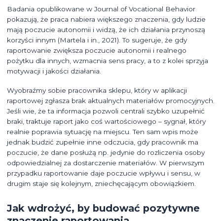
Badania opublikowane w Journal of Vocational Behavior
pokazują, że praca nabiera większego znaczenia, gdy ludzie
mają poczucie autonomii i widzą, że ich działania przynoszą
korzyści innym (Martela i in., 2021). To sugeruje, że gdy
raportowanie zwiększa poczucie autonomii i realnego
pożytku dla innych, wzmacnia sens pracy, a to z kolei sprzyja
motywacji i jakości działania.
Wyobraźmy sobie pracownika sklepu, który w aplikacji
raportowej zgłasza brak aktualnych materiałów promocyjnych.
Jeśli wie, że ta informacja pozwoli centrali szybko uzupełnić
braki, traktuje raport jako coś wartościowego – sygnał, który
realnie poprawia sytuację na miejscu. Ten sam wpis może
jednak budzić zupełnie inne odczucia, gdy pracownik ma
poczucie, że dane posłużą np. jedynie do rozliczenia osoby
odpowiedzialnej za dostarczenie materiałów. W pierwszym
przypadku raportowanie daje poczucie wpływu i sensu, w
drugim staje się kolejnym, zniechęcającym obowiązkiem.
Jak wdrożyć, by budować pozytywne
znaczenie raportowania