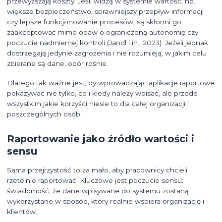
przewyższają koszty. Jeśli widzą w systemie wartość, np.
większe bezpieczeństwo, sprawniejszy przepływ informacji
czy lepsze funkcjonowanie procesów, są skłonni go
zaakceptować mimo obaw o ograniczoną autonomię czy
poczucie nadmiernej kontroli (Jandl i in., 2023). Jeżeli jednak
dostrzegają jedynie zagrożenia i nie rozumieją, w jakim celu
zbierane są dane, opór rośnie.
Dlatego tak ważne jest, by wprowadzając aplikacje raportowe
pokazywać nie tylko, co i kiedy należy wpisać, ale przede
wszystkim jakie korzyści niesie to dla całej organizacji i
poszczególnych osób.
Raportowanie jako źródło wartości i
sensu
Sama przejrzystość to za mało, aby pracownicy chcieli
rzetelnie raportować. Kluczowe jest poczucie sensu:
świadomość, że dane wpisywane do systemu zostaną
wykorzystane w sposób, który realnie wspiera organizację i
klientów.