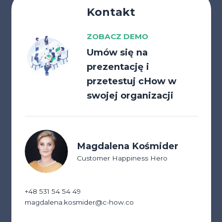
Kontakt
ZOBACZ DEMO
Umów się na
prezentację i
przetestuj cHow w
swojej organizacji
Magdalena Kośmider
Customer Happiness Hero
+48 531 54 54 49
magdalena.kosmider@c-how.co